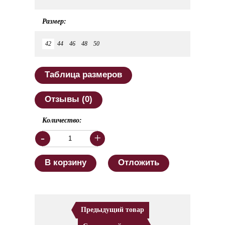
Размер:
42
44
46
48
50
Таблица размеров
Отзывы (0)
Количество:
-
+
В корзину
Отложить
Предыдущий товар