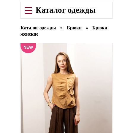
Каталог одежды
Каталог одежды
»
Брюки
»
Брюки
женские
NEW