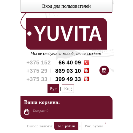
Вход для пользователей
Мы не следуем за модой, мы её создаем!
+375 152
66 40 09
+375 29
869 03 10
+375 33
399 49 33
Рус
|
Eng
Ваша корзина:
Товаров: 0
Выбор валюты:
Бел. рубли
•
Рос. рубли